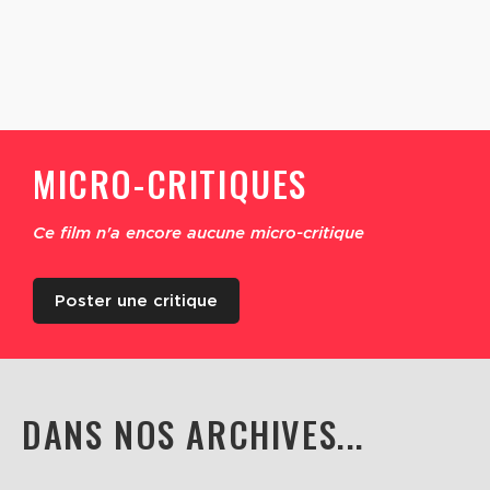
MICRO-CRITIQUES
Ce film n'a encore aucune micro-critique
Poster une critique
DANS NOS ARCHIVES...