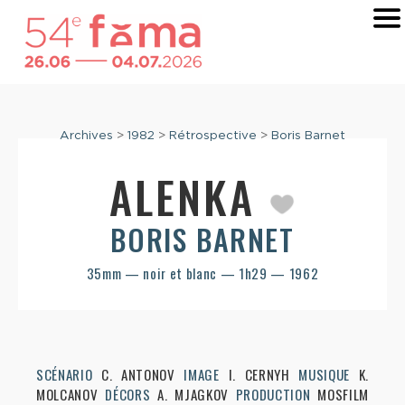
Archives
>
1982
>
Rétrospective
>
Boris Barnet
ALENKA
BORIS BARNET
35mm — noir et blanc — 1h29 — 1962
SCÉNARIO
C. ANTONOV
IMAGE
I. CERNYH
MUSIQUE
K.
MOLCANOV
DÉCORS
A. MJAGKOV
PRODUCTION
MOSFILM