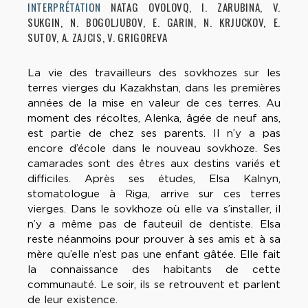
INTERPRÉTATION
NATAG OVOLOVQ, I. ZARUBINA, V.
SUKGIN, N. BOGOLJUBOV, E. GARIN, N. KRJUCKOV, E.
SUTOV, A. ZAJCIS, V. GRIGOREVA
La vie des travailleurs des sovkhozes sur les
terres vierges du Kazakhstan, dans les premières
années de la mise en valeur de ces terres. Au
moment des récoltes, Alenka, âgée de neuf ans,
est partie de chez ses parents. Il n’y a pas
encore d’école dans le nouveau sovkhoze. Ses
camarades sont des êtres aux destins variés et
difficiles. Après ses études, Elsa Kalnyn,
stomatologue à Riga, arrive sur ces terres
vierges. Dans le sovkhoze où elle va s’installer, il
n’y a même pas de fauteuil de dentiste. Elsa
reste néanmoins pour prouver à ses amis et à sa
mère qu’elle n’est pas une enfant gâtée. Elle fait
la connaissance des habitants de cette
communauté. Le soir, ils se retrouvent et parlent
de leur existence.