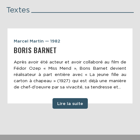
Textes
Marcel Martin — 1982
BORIS BARNET
Après avoir été acteur et avoir collaboré au film de
Fédor Ozep « Miss Mend », Bons Barnet devient
réalisateur à part entière avec « La jeune fille au
carton à chapeau » (1927) qui est déjà une manière
de chef-d'oeuvre par sa vivacité, sa tendresse et...
Lire la suite