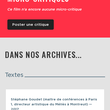
Ce film n'a encore aucune micro-critique
Poster une critique
DANS NOS ARCHIVES...
Textes
Stéphane Goudet (maître de conférences à Paris
1, directeur artistique du Méliès à Montreuil) —
2017