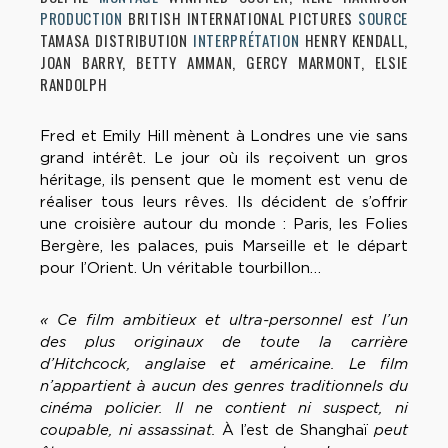
PRODUCTION
BRITISH INTERNATIONAL PICTURES
SOURCE
TAMASA DISTRIBUTION
INTERPRÉTATION
HENRY KENDALL,
JOAN BARRY, BETTY AMMAN, GERCY MARMONT, ELSIE
RANDOLPH
Fred et Emily Hill mènent à Londres une vie sans
grand intérêt. Le jour où ils reçoivent un gros
héritage, ils pensent que le moment est venu de
réaliser tous leurs rêves. Ils décident de s’offrir
une croisière autour du monde : Paris, les Folies
Bergère, les palaces, puis Marseille et le départ
pour l’Orient. Un véritable tourbillon…
« Ce film ambitieux et ultra-personnel est l’un
des plus originaux de toute la carrière
d’Hitchcock, anglaise et américaine. Le film
n’appartient à aucun des genres traditionnels du
cinéma policier. Il ne contient ni suspect, ni
coupable, ni assassinat.
À l’est de Shanghaï
peut