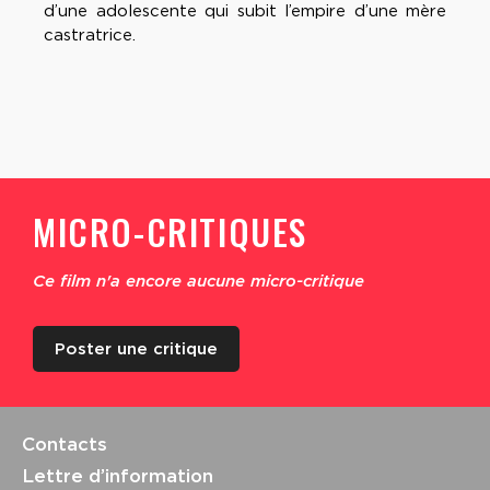
d’une adolescente qui subit l’empire d’une mère
castratrice.
MICRO-CRITIQUES
Ce film n'a encore aucune micro-critique
Poster une critique
Contacts
Lettre d’information