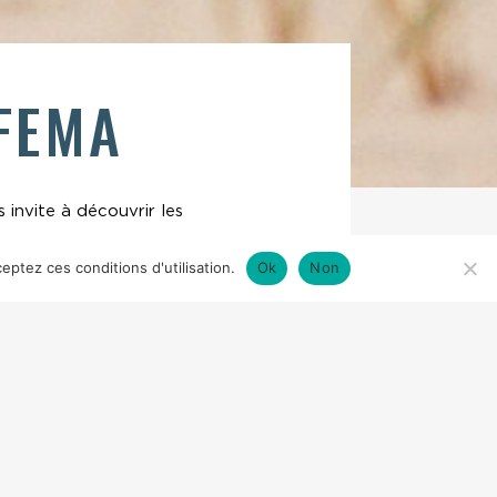
 FEMA
 invite à découvrir les
eptez ces conditions d'utilisation.
Ok
Non
IC