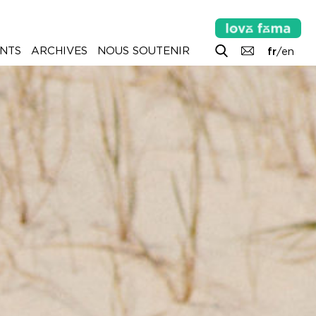
NTS
ARCHIVES
NOUS SOUTENIR
fr
/
en