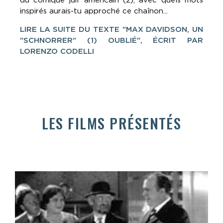
du comique juif américain (2), avec quels mots
inspirés aurais-tu approché ce chaînon...
LIRE LA SUITE DU TEXTE "MAX DAVIDSON, UN
"SCHNORRER" (1) OUBLIÉ", ÉCRIT PAR
LORENZO CODELLI
LES FILMS PRÉSENTÉS