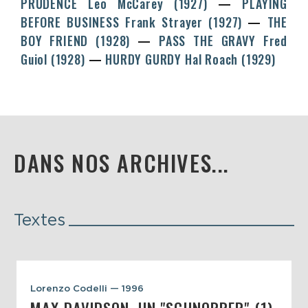
PRUDENCE
Leo McCarey
(1927)
PLAYING
BEFORE BUSINESS
Frank Strayer
(1927)
THE
BOY FRIEND (1928)
PASS THE GRAVY
Fred
Guiol
(1928)
HURDY GURDY
Hal Roach
(1929)
DANS NOS ARCHIVES...
Textes
Lorenzo Codelli — 1996