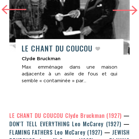
LE CHANT DU COUCOU
Clyde Bruckman
Max emménage dans une maison
adjacente à un asile de fous et qui
semble « contaminée » par...
LE CHANT DU COUCOU
Clyde Bruckman
(1927)
DON’T TELL EVERYTHING
Leo McCarey
(1927)
FLAMING FATHERS
Leo McCarey
(1927)
JEWISH