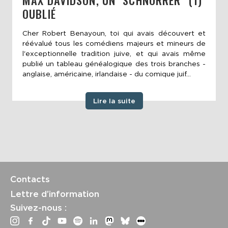
MAX DAVIDSON, UN "SCHNORRER" (1)
OUBLIÉ
Cher Robert Benayoun, toi qui avais découvert et
réévalué tous les comédiens majeurs et mineurs de
l'exceptionnelle tradition juive, et qui avais même
publié un tableau généalogique des trois branches -
anglaise, américaine, irlandaise - du comique juif...
Lire la suite
Contacts
Lettre d’information
Suivez-nous :