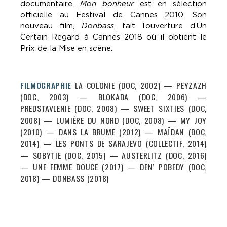
documentaire.
Mon bonheur
est en sélection
officielle au Festival de Cannes 2010. Son
nouveau film,
Donbass
, fait l’ouverture d’Un
Certain Regard à Cannes 2018 où il obtient le
Prix de la Mise en scène.
FILMOGRAPHIE
LA COLONIE (DOC, 2002) — PEYZAZH
(DOC, 2003) — BLOKADA (DOC, 2006) —
PREDSTAVLENIE (DOC, 2008) — SWEET SIXTIES (DOC,
2008) — LUMIÈRE DU NORD (DOC, 2008) — MY JOY
(2010) — DANS LA BRUME (2012) — MAÏDAN (DOC,
2014) — LES PONTS DE SARAJEVO (COLLECTIF, 2014)
— SOBYTIE (DOC, 2015) — AUSTERLITZ (DOC, 2016)
— UNE FEMME DOUCE (2017) — DEN’ POBEDY (DOC,
2018) — DONBASS (2018)