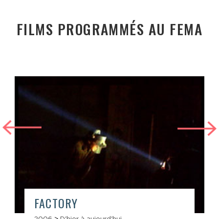
FILMS PROGRAMMÉS AU FEMA
FACTORY
2006
>
D'hier à aujourd'hui