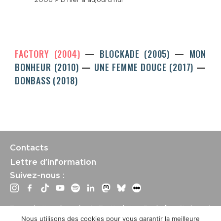
FACTORY (2004)
BLOCKADE (2005)
MON
BONHEUR (2010)
UNE FEMME DOUCE (2017)
DONBASS (2018)
Contacts
Lettre d’information
Suivez-nous :
Tous droits réservés | Festival La Rochelle Cinéma |
International Film Festival –
Mentions légales
–
Conditions
Nous utilisons des cookies pour vous garantir la meilleure