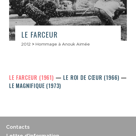
LE FARCEUR
2012
>
Hommage à Anouk Aimée
LE FARCEUR (1961)
LE ROI DE CŒUR (1966)
LE MAGNIFIQUE (1973)
Contacts
Lettre d’information