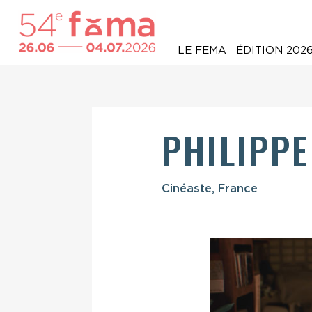
LE FEMA
ÉDITION 202
PHILIPPE
Cinéaste, France