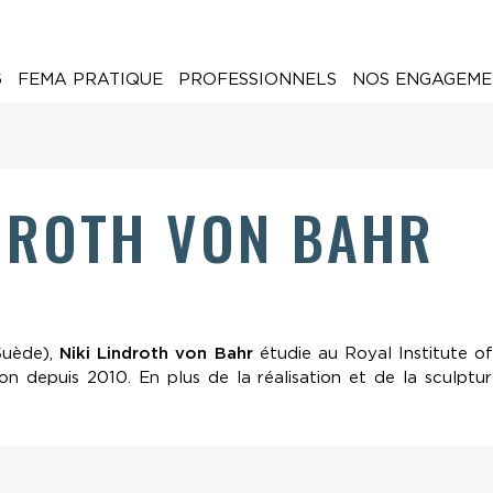
6
FEMA PRATIQUE
PROFESSIONNELS
NOS ENGAGEME
NDROTH VON BAHR
Suède),
Niki
Lindroth
von
Bahr
étudie au Royal Institute o
n depuis 2010. En plus de la réalisation et de la sculpture