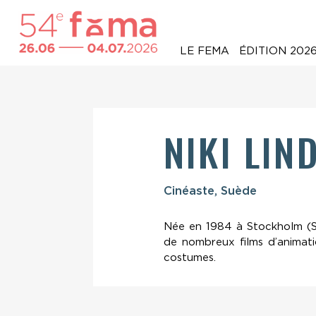
LE FEMA
ÉDITION 202
NIKI LI
Cinéaste, Suède
Née en 1984 à Stockholm (
de nombreux films d’animatio
costumes.