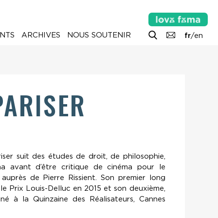
NTS
ARCHIVES
NOUS SOUTENIR
fr
/
en
PARISER
iser suit des études de droit, de philosophie,
éma avant d’être critique de cinéma pour le
e auprès de Pierre Rissient. Son premier long
le Prix Louis-Delluc en 2015 et son deuxième,
nné à la Quinzaine des Réalisateurs, Cannes