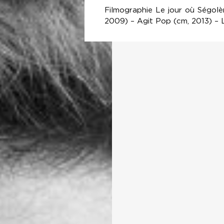
Filmographie Le jour où Ségol
2009) – Agit Pop (cm, 2013) – L