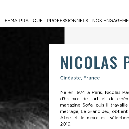
6
FEMA PRATIQUE
PROFESSIONNELS
NOS ENGAGEME
NICOLAS 
Cinéaste, France
Né en 1974 à Paris, Nicolas Par
d’histoire de l’art et de cin
magazine Sofa, puis il travaill
métrage, Le Grand Jeu, obtient 
Alice et le maire est sélectio
2019.