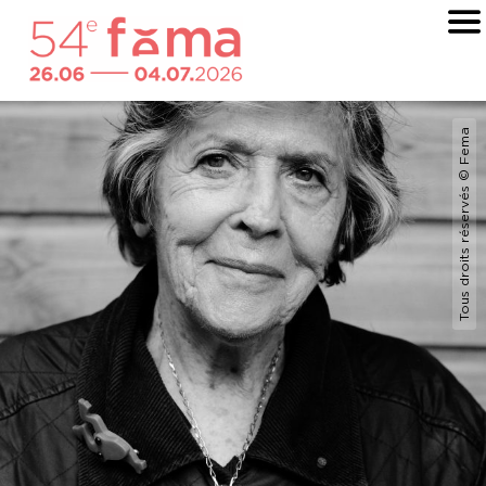
Tous droits réservés © Fema