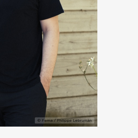
© Fema / Philippe Lebruman