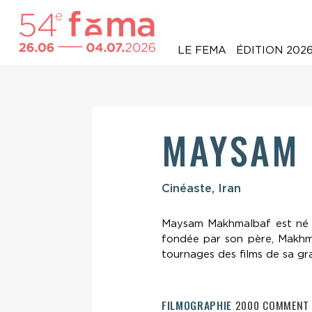
LE FEMA
ÉDITION 202
MAYSAM
Cinéaste, Iran
Maysam Makhmalbaf est né à 
fondée par son père, Makhma
tournages des films de sa gr
FILMOGRAPHIE
2000 COMMENT S