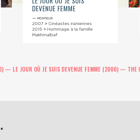
LE JOUR OÙ JE SUIS
DEVENUE FEMME
— monteur
2007
>
Cinéastes iraniennes
2015
>
Hommage à la famille
Makhmalbaf
0)
LE JOUR OÙ JE SUIS DEVENUE FEMME (2000)
THE 
.