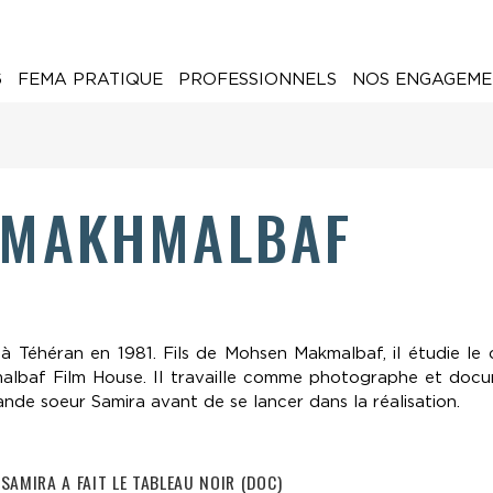
6
FEMA PRATIQUE
PROFESSIONNELS
NOS ENGAGEME
 MAKHMALBAF
Téhéran en 1981. Fils de Mohsen Makmalbaf, il étudie le c
lbaf Film House. Il travaille comme photographe et document
ande soeur Samira avant de se lancer dans la réalisation.
AMIRA A FAIT LE TABLEAU NOIR (DOC)