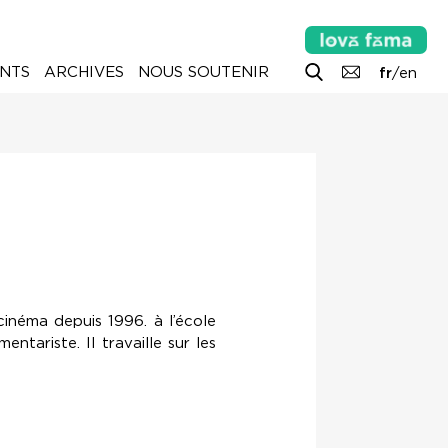
NTS
ARCHIVES
NOUS SOUTENIR
fr
/
en
inéma depuis 1996. à l’école
ariste. Il travaille sur les