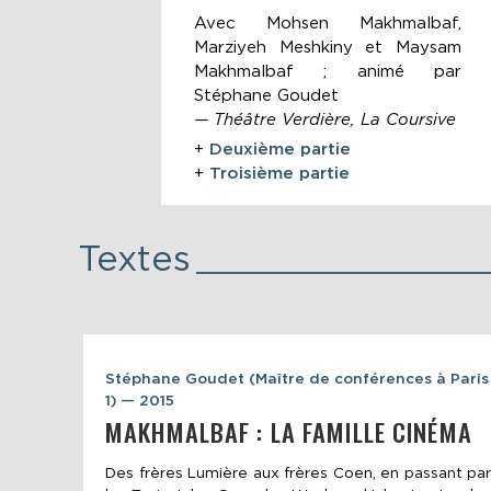
Avec Mohsen Makhmalbaf,
Marziyeh Meshkiny et Maysam
Makhmalbaf ; animé par
Stéphane Goudet
— Théâtre Verdière, La Coursive
+
Deuxième partie
+
Troisième partie
Textes
Stéphane Goudet (Maître de conférences à Paris
1) — 2015
MAKHMALBAF : LA FAMILLE CINÉMA
Des frères Lumière aux frères Coen, en passant par