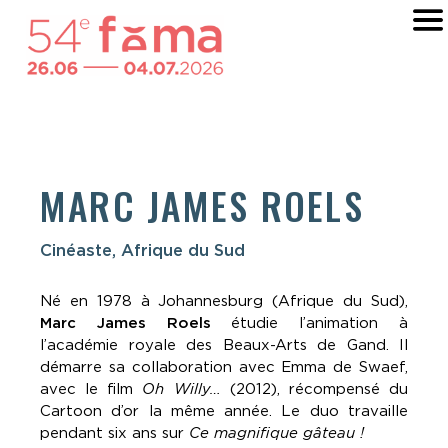
MARC JAMES ROELS
Cinéaste, Afrique du Sud
Né en 1978 à Johannesburg (Afrique du Sud),
Marc James Roels
étudie l’animation à
l’académie royale des Beaux-Arts de Gand. Il
démarre sa collaboration avec Emma de Swaef,
avec le film
Oh Willy…
(2012), récompensé du
Cartoon d’or la même année. Le duo travaille
pendant six ans sur
Ce magnifique gâteau !