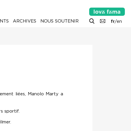
NTS
ARCHIVES
NOUS SOUTENIR
fr
/
en
mement liées, Manolo Marty a
s sportif.
ilmer.