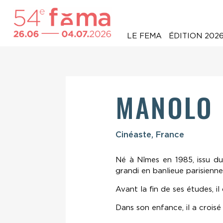
LE FEMA
ÉDITION 202
MANOLO
Cinéaste, France
Né à Nîmes en 1985, issu du
grandi en banlieue parisienne,
Avant la fin de ses études, i
Dans son enfance, il a croisé