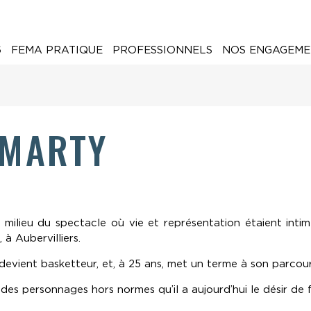
6
FEMA PRATIQUE
PROFESSIONNELS
NOS ENGAGEME
 MARTY
 milieu du spectacle où vie et représentation étaient inti
 à Aubervilliers.
l devient basketteur, et, à 25 ans, met un terme à son parcour
 des personnages hors normes qu’il a aujourd’hui le désir de f