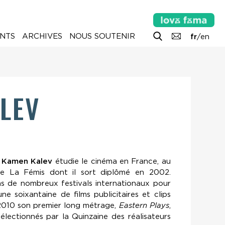
NTS
ARCHIVES
NOUS SOUTENIR
fr
/
en
LEV
,
Kamen
Kalev
étudie le cinéma en France, au
e La Fémis dont il sort diplômé en 2002.
s de nombreux festivals internationaux pour
une soixantaine de films publicitaires et clips
2010 son premier long métrage,
Eastern Plays
,
électionnés par la Quinzaine des réalisateurs