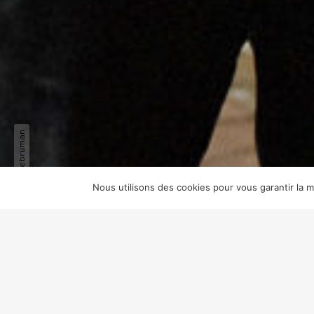
© Fema - Philippe Lebruman
Nous utilisons des cookies pour vous garantir la me