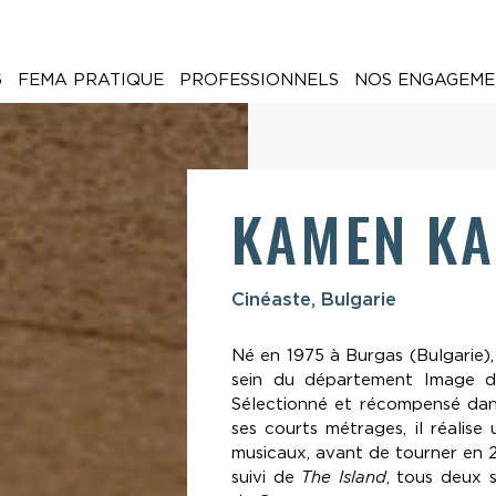
6
FEMA PRATIQUE
PROFESSIONNELS
NOS ENGAGEME
KAMEN KA
Cinéaste, Bulgarie
Né en 1975 à Burgas (Bulgarie)
sein du département Image d
Sélectionné et récompensé dan
ses courts métrages, il réalise 
musicaux, avant de tourner en 
suivi de
The Island
, tous deux s