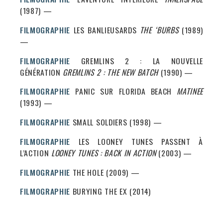
(1987) —
FILMOGRAPHIE
LES BANLIEUSARDS
THE ‘BURBS
(1989)
—
FILMOGRAPHIE
GREMLINS 2 : LA NOUVELLE
GÉNÉRATION
GREMLINS 2 : THE NEW BATCH
(1990) —
FILMOGRAPHIE
PANIC SUR FLORIDA BEACH
MATINEE
(1993) —
FILMOGRAPHIE
SMALL SOLDIERS (1998) —
FILMOGRAPHIE
LES LOONEY TUNES PASSENT À
L’ACTION
LOONEY TUNES : BACK IN ACTION
(2003) —
FILMOGRAPHIE
THE HOLE (2009) —
FILMOGRAPHIE
BURYING THE EX (2014)