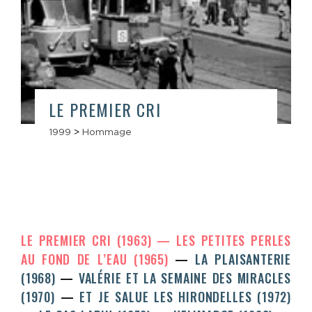
LE PREMIER CRI
1999
>
Hommage
LE PREMIER CRI (1963)
LES PETITES PERLES
AU FOND DE L’EAU (1965)
LA PLAISANTERIE
(1968)
VALÉRIE ET LA SEMAINE DES MIRACLES
(1970)
ET JE SALUE LES HIRONDELLES (1972)