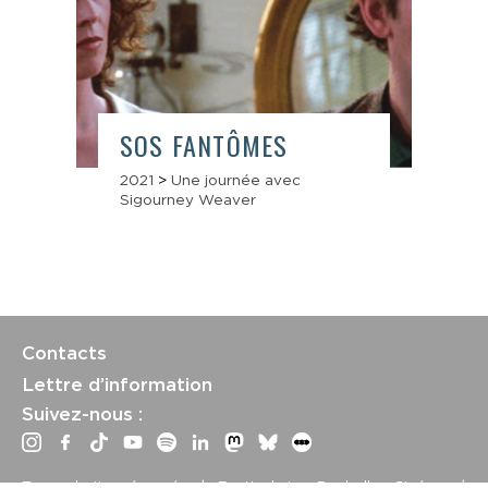
SOS FANTÔMES
2021
>
Une journée avec
Sigourney Weaver
Contacts
Lettre d’information
Suivez-nous :
Tous droits réservés | Festival La Rochelle Cinéma |