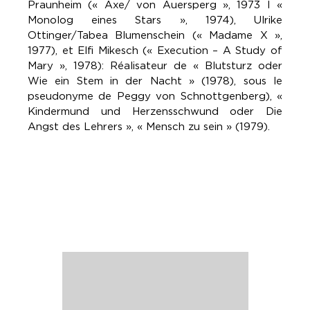
Praunheim (« Axe/ von Auersperg », 1973 I «
Monolog eines Stars », 1974), Ulrike
Ottinger/Tabea Blumenschein (« Madame X »,
1977), et Elfi Mikesch (« Execution – A Study of
Mary », 1978): Réalisateur de « Blutsturz oder
Wie ein Stem in der Nacht » (1978), sous le
pseudonyme de Peggy von Schnottgenberg), «
Kindermund und Herzensschwund oder Die
Angst des Lehrers », « Mensch zu sein » (1979).