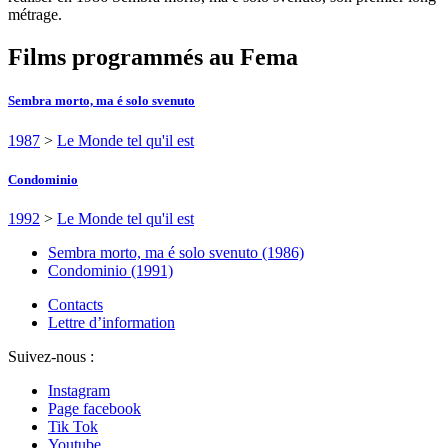
métrage.
Films programmés au Fema
Sembra morto, ma é solo svenuto
1987
>
Le Monde tel qu'il est
Condominio
1992
>
Le Monde tel qu'il est
Sembra morto, ma é solo svenuto (1986)
Condominio (1991)
Contacts
Lettre d’information
Suivez-nous :
Instagram
Page facebook
Tik Tok
Youtube