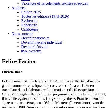
Violences et harcèlements sexistes et sexuels
Archives
Édition 2025
Toutes les éditions (1973-2026)
Recherche
Répertoire
Catalogues
Nous soutenir
Devenir partenaire
Devenir mécène individuel
Devenir bénévole
#welovefema
Felice Farina
Cinéaste, Italie
Felice Farina est né à Rome en 1954. Acteur de théâtre, d’avant-
garde comme de classique, il découvre le cinéma en 1976 en
travaillant dans le laboratoire d’animation et d’effets spéciaux de
Carlo Ventimiglia. Réalisateur de programmes culturels pour la RAI,
il travaille également sur des images de synthèse. Pour le cinéma, il
signe un court métrage en 1982, le Menteur (Il menti-tore) avant de
réaliser en 1986 Sembra morio, ma è solo svenuto, son premier long