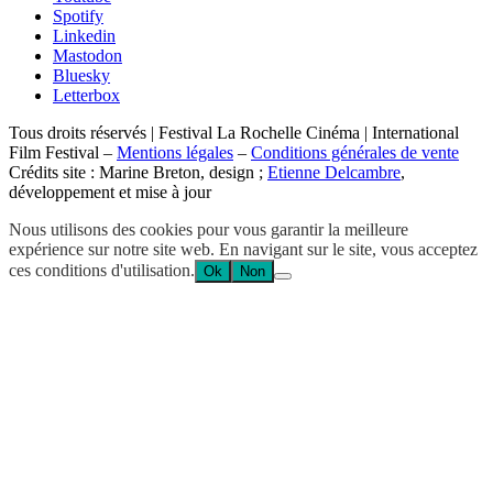
Spotify
Linkedin
Mastodon
Bluesky
Letterbox
Tous droits réservés | Festival La Rochelle Cinéma | International
Film Festival –
Mentions légales
–
Conditions générales de vente
Crédits site : Marine Breton, design ;
Etienne Delcambre
,
développement et mise à jour
Nous utilisons des cookies pour vous garantir la meilleure
expérience sur notre site web. En navigant sur le site, vous acceptez
ces conditions d'utilisation.
Ok
Non