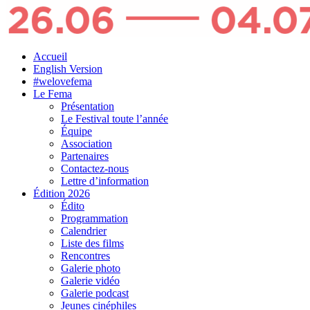
Accueil
English Version
#welovefema
Le Fema
Présentation
Le Festival toute l’année
Équipe
Association
Partenaires
Contactez-nous
Lettre d’information
Édition 2026
Édito
Programmation
Calendrier
Liste des films
Rencontres
Galerie photo
Galerie vidéo
Galerie podcast
Jeunes cinéphiles