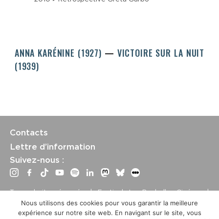
ANNA KARÉNINE (1927)
VICTOIRE SUR LA NUIT
(1939)
Contacts
Lettre d’information
Suivez-nous :
Tous droits réservés | Festival La Rochelle Cinéma |
International Film Festival –
Mentions légales
–
Conditions
Nous utilisons des cookies pour vous garantir la meilleure
générales de vente
expérience sur notre site web. En navigant sur le site, vous