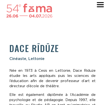
DACE RĪDŪZE
Cinéaste, Lettonie
Née en 1973 à Cesis en Lettonie, Dace Riduze
étudie les arts appliqués puis les sciences de
l’éducation afin de devenir professeur d’art et
directeur d’école de théâtre.
Elle est également diplômée à l’Académie de
psychologie et de pédagogie. Depuis 1997, elle
travaille au Studio AB en tant qu’animatrice et