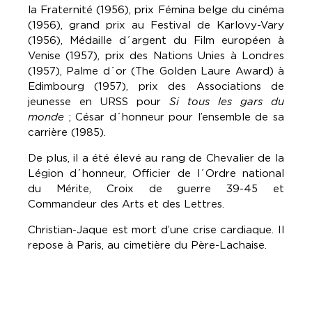
la Fraternité (1956), prix Fémina belge du cinéma
(1956), grand prix au Festival de Karlovy-Vary
(1956), Médaille d´argent du Film européen à
Venise (1957), prix des Nations Unies à Londres
(1957), Palme d´or (The Golden Laure Award) à
Edimbourg (1957), prix des Associations de
jeunesse en URSS pour
Si tous les gars du
monde
; César d´honneur pour l’ensemble de sa
carrière (1985).
De plus, il a été élevé au rang de Chevalier de la
Légion d´honneur, Officier de l´Ordre national
du Mérite, Croix de guerre 39-45 et
Commandeur des Arts et des Lettres.
Christian-Jaque est mort d’une crise cardiaque. Il
repose à Paris, au cimetière du Père-Lachaise.