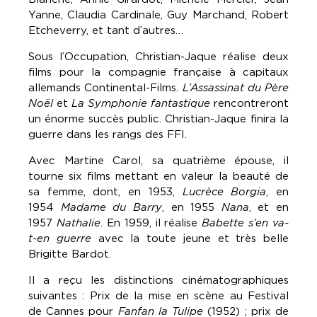
Yanne, Claudia Cardinale, Guy Marchand, Robert
Etcheverry, et tant d’autres…
Sous l’Occupation, Christian-Jaque réalise deux
films pour la compagnie française à capitaux
allemands Continental-Films.
L’Assassinat du Père
Noël
et
La Symphonie fantastique
rencontreront
un énorme succès public. Christian-Jaque finira la
guerre dans les rangs des FFI.
Avec Martine Carol, sa quatrième épouse, il
tourne six films mettant en valeur la beauté de
sa femme, dont, en 1953,
Lucrèce Borgia
, en
1954
Madame du Barry
, en 1955
Nana
, et en
1957
Nathalie
. En 1959, il réalise
Babette s’en va-
t-en guerre
avec la toute jeune et très belle
Brigitte Bardot.
Il a reçu les distinctions cinématographiques
suivantes : Prix de la mise en scène au Festival
de Cannes pour
Fanfan la Tulipe
(1952) ; prix de