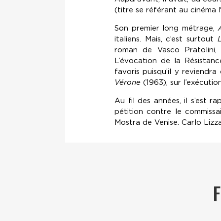
(titre se référant au cinéma N
Son premier long métrage,
italiens. Mais, c’est surtout
roman de Vasco Pratolini, 
L’évocation de la Résistan
favoris puisqu’il y reviendr
Vérone
(1963), sur l’exécuti
Au fil des années, il s’est
pétition contre le commissai
Mostra de Venise. Carlo Lizz