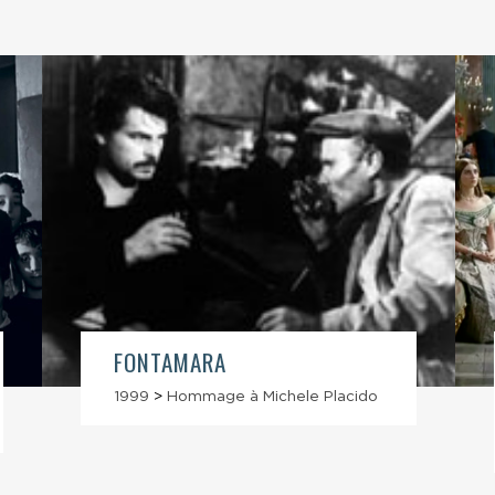
FONTAMARA
1999
>
Hommage à Michele Placido