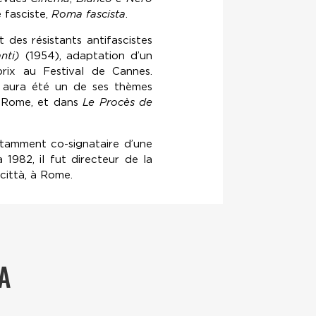
e fasciste,
Roma fascista
.
des résistants antifascistes
nti)
(1954), adaptation d’un
prix au Festival de Cannes.
e aura été un de ses thèmes
e Rome, et dans
Le Procès de
otamment co-signataire d’une
 1982, il fut directeur de la
città, à Rome.
A