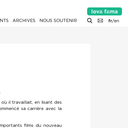
NTS
ARCHIVES
NOUS SOUTENIR
fr
/
en
.
il travaillait, en lisant des
a commencé sa carrière avec la
 importants films du nouveau