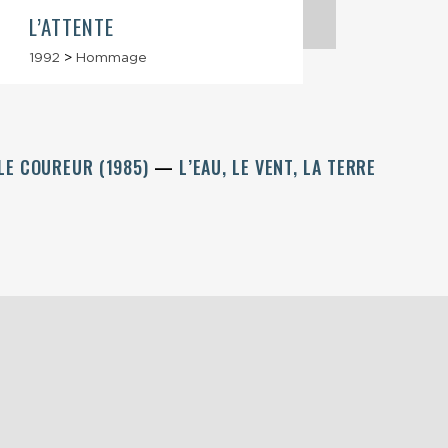
L’ATTENTE
REQU
1992
>
Hommage
1992
LE COUREUR (1985)
L’EAU, LE VENT, LA TERRE