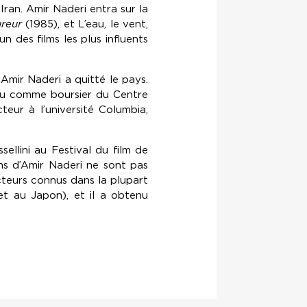
Iran. Amir Naderi entra sur la
reur
(1985), et L’eau, le vent,
 des films les plus influents
Amir Naderi a quitté le pays.
eçu comme boursier du Centre
eur à l’université Columbia,
llini au Festival du film de
lms d’Amir Naderi ne sont pas
teurs connus dans la plupart
et au Japon), et il a obtenu