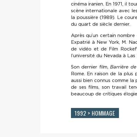
cinéma iranien. En 1971, il to
scène internationale avec le
la poussière (1989). Le cour
du quart de siècle dernier.
Après qu’un certain nombre d
Expatrié à New York, M. Nad
de vidéo et de Film Rockefe
l’université du Nevada à Las
Son dernier film,
Barrière de
Rome. En raison de la plus p
aussi bien connus comme la 
de ses films, son travail t
beaucoup de critiques élogie
1992 > HOMMAGE