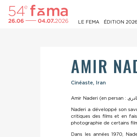
LE FEMA
ÉDITION 202
AMIR NA
Cinéaste, Iran
Naderi a développé son savoi
critiques des films et en fai
photographie de certains film
Dans les années 1970, Nader