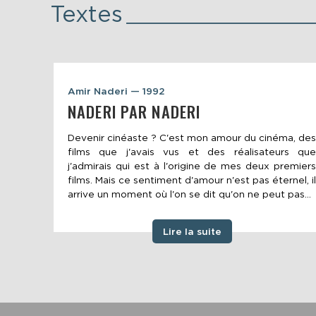
Textes
Amir Naderi — 1992
NADERI PAR NADERI
Devenir cinéaste ? C'est mon amour du cinéma, des
films que j'avais vus et des réalisateurs que
j'admirais qui est à l'origine de mes deux premiers
films. Mais ce sentiment d'amour n'est pas éternel, il
arrive un moment où l'on se dit qu'on ne peut pas...
Lire la suite