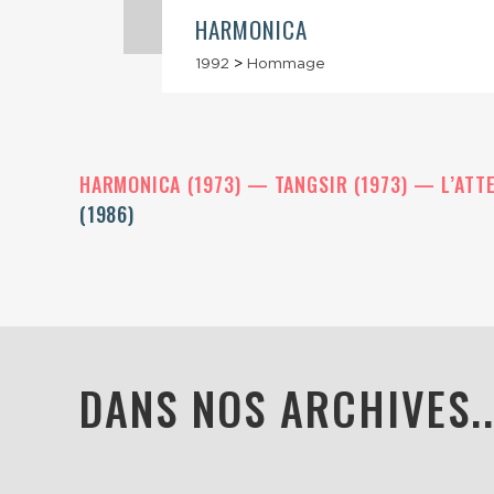
RE
HARMONICA
1992
>
Hommage
HARMONICA (1973)
TANGSIR (1973)
L’ATT
(1986)
DANS NOS ARCHIVES..