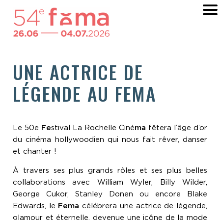
UNE ACTRICE DE
LÉGENDE AU FEMA
Le 50e
Fe
stival La Rochelle Ciné
ma
fêtera l’âge d’or
du cinéma hollywoodien qui nous fait rêver, danser
et chanter !
À travers ses plus grands rôles et ses plus belles
collaborations avec William Wyler, Billy Wilder,
George Cukor, Stanley Donen ou encore Blake
Edwards, le
Fema
célébrera une actrice de légende,
glamour et éternelle, devenue une icône de la mode