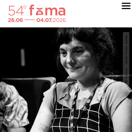
© Fema - Jean-Yves Julian