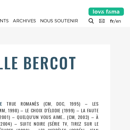
NTS
ARCHIVES
NOUS SOUTENIR
fr
/
en
LE BERCOT
E
TRUE ROMANÈS (CM, DOC, 1995) – LES
M, 1998) – LE CHOIX D’ÉLODIE (1999) – LA FAUTE
2001) – QUELQU’UN VOUS AIME… (CM, 2003) – À
2004) – SUITE NOIRE (SÉRIE TV, TIREZ SUR LE