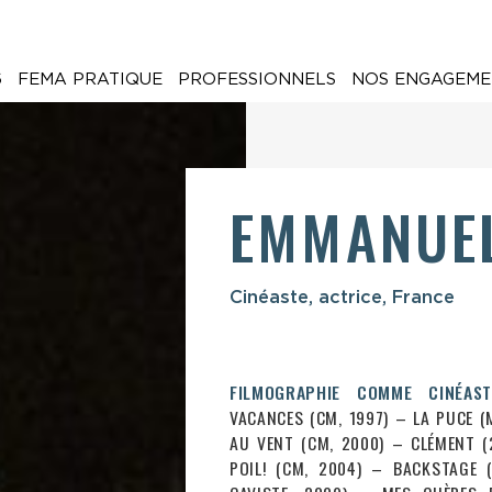
6
FEMA PRATIQUE
PROFESSIONNELS
NOS ENGAGEME
EMMANUEL
Cinéaste, actrice, France
FILMOGRAPHIE COMME CINÉAST
VACANCES (CM, 1997) – LA PUCE (M
AU VENT (CM, 2000) – CLÉMENT (
POIL! (CM, 2004) – BACKSTAGE (