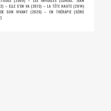
TUDES (2009) – LES INFIDÈLES (CORÉAL. JEAN
2) – ELLE S’EN VA (2013) – LA TÊTE HAUTE (2014)
 DE SON VIVANT (2020) – EN THÉRAPIE (SÉRIE
)