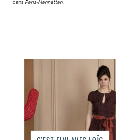
dans
Paris-Manhattan.
C’EST FINI AVEC LOÏC