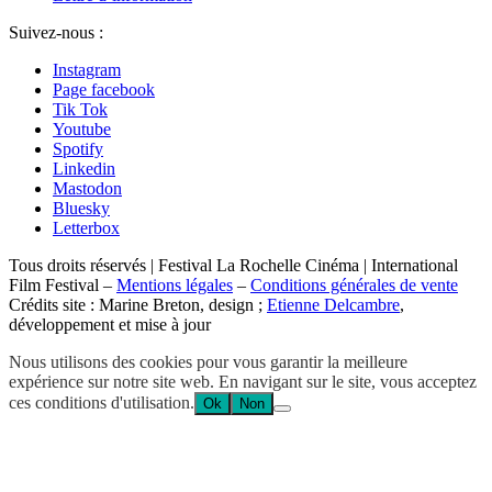
Suivez-nous :
Instagram
Page facebook
Tik Tok
Youtube
Spotify
Linkedin
Mastodon
Bluesky
Letterbox
Tous droits réservés | Festival La Rochelle Cinéma | International
Film Festival –
Mentions légales
–
Conditions générales de vente
Crédits site : Marine Breton, design ;
Etienne Delcambre
,
développement et mise à jour
Nous utilisons des cookies pour vous garantir la meilleure
expérience sur notre site web. En navigant sur le site, vous acceptez
ces conditions d'utilisation.
Ok
Non