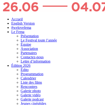
Accueil
English Version
#welovefema
Le Fema
Présentation
Le Festival toute l’année
Équipe
Association
Partenaires
Contactez-nous
Lettre d’information
Édition 2026
Édito
Programmation
Calendrier
Liste des films
Rencontres
Galerie photo
Galerie vidéo
Galerie podcast
Jeunes cinéphiles