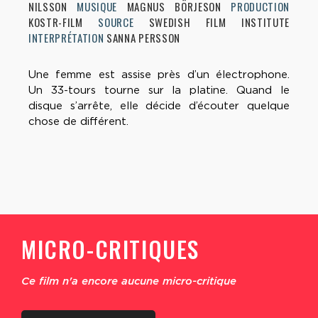
NILSSON
MUSIQUE
MAGNUS BÖRJESON
PRODUCTION
KOSTR-FILM
SOURCE
SWEDISH FILM INSTITUTE
INTERPRÉTATION
SANNA PERSSON
Une femme est assise près d’un électrophone.
Un 33-tours tourne sur la platine. Quand le
disque s’arrête, elle décide d’écouter quelque
chose de différent.
MICRO-CRITIQUES
Ce film n'a encore aucune micro-critique