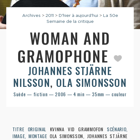
Archives
>
2011
>
D'hier à aujourd'hui
>
La 50e
Semaine de la critique
WOMAN AND
GRAMOPHONE
JOHANNES STJÄRNE
NILSSON
,
OLA SIMONSSON
Suède — fiction — 2006 — 4 min — 35mm — couleur
TITRE ORIGINAL
KVINNA VID GRAMMOFON
SCÉNARIO,
IMAGE, MONTAGE
OLA SIMONSSON, JOHANNES STJÄRNE