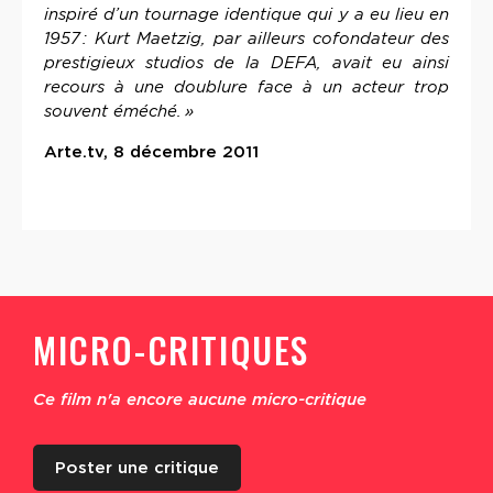
inspiré d’un tournage identique qui y a eu lieu en
1957 : Kurt Maetzig, par ailleurs cofondateur des
prestigieux studios de la DEFA, avait eu ainsi
recours à une doublure face à un acteur trop
souvent éméché. »
Arte.tv, 8 décembre 2011
MICRO-CRITIQUES
Ce film n'a encore aucune micro-critique
Poster une critique