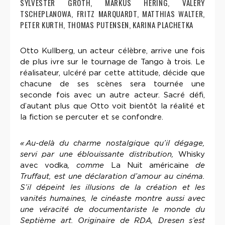
SYLVESTER GROTH, MARKUS HERING, VALERY
TSCHEPLANOWA, FRITZ MARQUARDT, MATTHIAS WALTER,
PETER KURTH, THOMAS PUTENSEN, KARINA PLACHETKA
Otto Kullberg, un acteur célèbre, arrive une fois
de plus ivre sur le tournage de Tango à trois. Le
réalisateur, ulcéré par cette attitude, décide que
chacune de ses scènes sera tournée une
seconde fois avec un autre acteur. Sacré défi,
d’autant plus que Otto voit bientôt la réalité et
la fiction se percuter et se confondre.
« Au-delà du charme nostalgique qu’il dégage,
servi par une éblouissante distribution,
Whisky
avec vodka
, comme
La Nuit américaine
de
Truffaut, est une déclaration d’amour au cinéma.
S’il dépeint les illusions de la création et les
vanités humaines, le cinéaste montre aussi avec
une véracité de documentariste le monde du
Septième art. Originaire de RDA, Dresen s’est