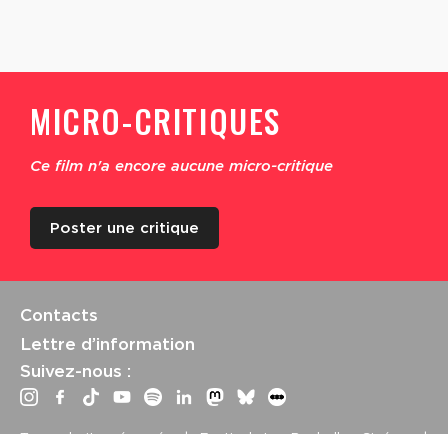
MICRO-CRITIQUES
Ce film n'a encore aucune micro-critique
Poster une critique
Contacts
Lettre d’information
Suivez-nous :
Tous droits réservés | Festival La Rochelle Cinéma |