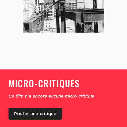
MICRO-CRITIQUES
Ce film n'a encore aucune micro-critique
Poster une critique