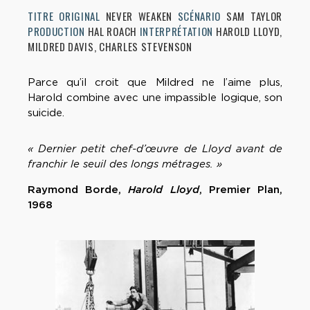
TITRE ORIGINAL
NEVER WEAKEN
SCÉNARIO
SAM TAYLOR
PRODUCTION
HAL ROACH
INTERPRÉTATION
HAROLD LLOYD,
MILDRED DAVIS, CHARLES STEVENSON
Parce qu’il croit que Mildred ne l’aime plus,
Harold combine avec une impassible logique, son
suicide.
« Dernier petit chef-d’œuvre de Lloyd avant de
franchir le seuil des longs métrages. »
Raymond Borde,
Harold Lloyd
, Premier Plan,
1968