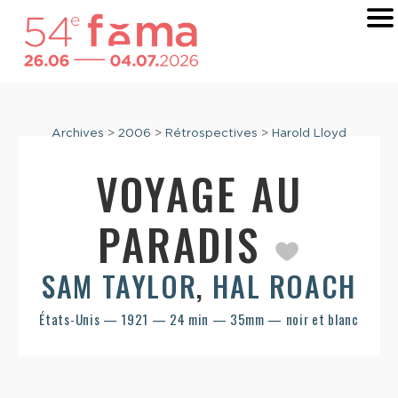
Archives
>
2006
>
Rétrospectives
>
Harold Lloyd
VOYAGE AU
PARADIS
SAM TAYLOR
,
HAL ROACH
États-Unis — 1921 — 24 min — 35mm — noir et blanc