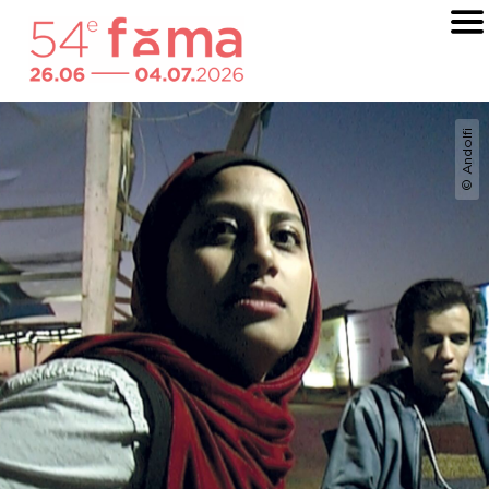
© Andolfi