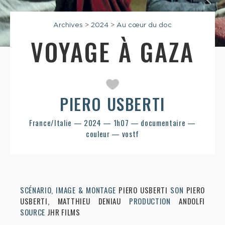
Archives
>
2024
>
Au cœur du doc
VOYAGE À GAZA
PIERO USBERTI
France/Italie — 2024 — 1h07 — documentaire —
couleur — vostf
SCÉNARIO, IMAGE & MONTAGE
PIERO USBERTI
SON
PIERO
USBERTI, MATTHIEU DENIAU
PRODUCTION
ANDOLFI
SOURCE
JHR FILMS