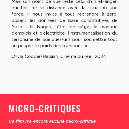
Mais son point de vue reste celui d’un étranger,
qui fait de sa distance avec la situation une
force. Il nous invite à tout reprendre à zéro,
posant les données de base constitutives de
Gaza : la Naqba, l’état de siège, le manque
d’emplois et d’électricité, l’instrumentalisation du
terrorisme de quelques-uns pour soumettre tout
un peuple, le poids des traditions. »
Olivia Cooper-Hadjian, Cinéma du réel, 2024
MICRO-CRITIQUES
Ce film n'a encore aucune micro-critique