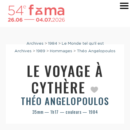
Archives
>
1984
>
Le Monde tel qu'il est
Archives
>
1989
>
Hommages
>
Théo Angelopoulos
LE VOYAGE À
CYTHÈRE
THÉO ANGELOPOULOS
35mm — 1h17 — couleurs — 1984