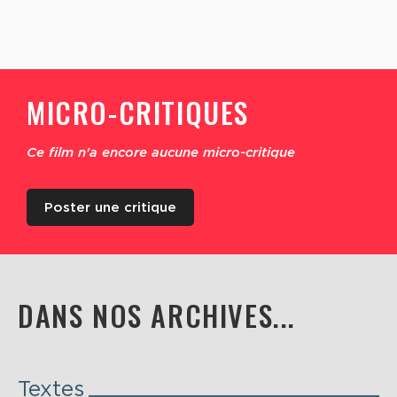
MICRO-CRITIQUES
Ce film n'a encore aucune micro-critique
Poster une critique
DANS NOS ARCHIVES...
Textes