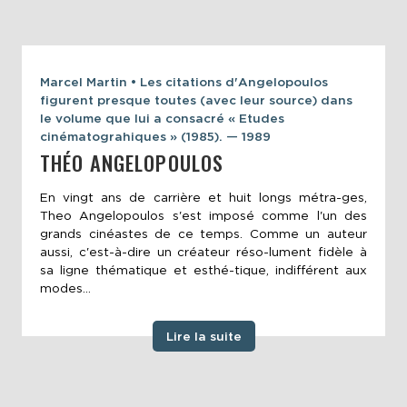
Marcel Martin • Les citations d'Angelopoulos
figurent presque toutes (avec leur source) dans
le volume que lui a consacré « Etudes
cinématograhiques » (1985). — 1989
THÉO ANGELOPOULOS
En vingt ans de carrière et huit longs métra-ges,
Theo Angelopoulos s'est imposé comme l'un des
grands cinéastes de ce temps. Comme un auteur
aussi, c'est-à-dire un créateur réso-lument fidèle à
sa ligne thématique et esthé-tique, indifférent aux
modes...
Lire la suite