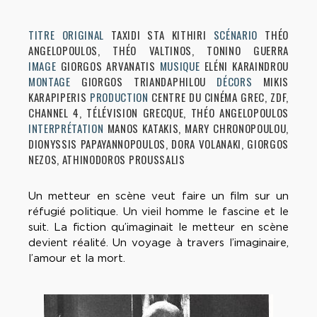
TITRE ORIGINAL
TAXIDI STA KITHIRI
SCÉNARIO
THÉO
ANGELOPOULOS, THÉO VALTINOS, TONINO GUERRA
IMAGE
GIORGOS ARVANATIS
MUSIQUE
ELÉNI KARAINDROU
MONTAGE
GIORGOS TRIANDAPHILOU
DÉCORS
MIKIS
KARAPIPERIS
PRODUCTION
CENTRE DU CINÉMA GREC, ZDF,
CHANNEL 4, TÉLÉVISION GRECQUE, THÉO ANGELOPOULOS
INTERPRÉTATION
MANOS KATAKIS, MARY CHRONOPOULOU,
DIONYSSIS PAPAYANNOPOULOS, DORA VOLANAKI, GIORGOS
NEZOS, ATHINODOROS PROUSSALIS
Un metteur en scène veut faire un film sur un
réfugié politique. Un vieil homme le fascine et le
suit. La fiction qu’imaginait le metteur en scène
devient réalité. Un voyage à travers l’imaginaire,
l’amour et la mort.