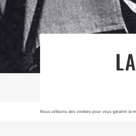
L
Nous utilisons des cookies pour vous garantir la me
TITRE ORIGINAL
BOHEEMIELÄMÄ
TIMO SALMINEN
MONTAGE
VEIKKO