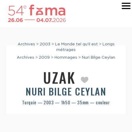
Archives
>
2003
>
Le Monde tel qu'il est
>
Longs
métrages
Archives
>
2009
>
Hommages
>
Nuri Bilge Ceylan
UZAK
NURI BILGE CEYLAN
Turquie — 2003 — 1h50 — 35mm — couleur