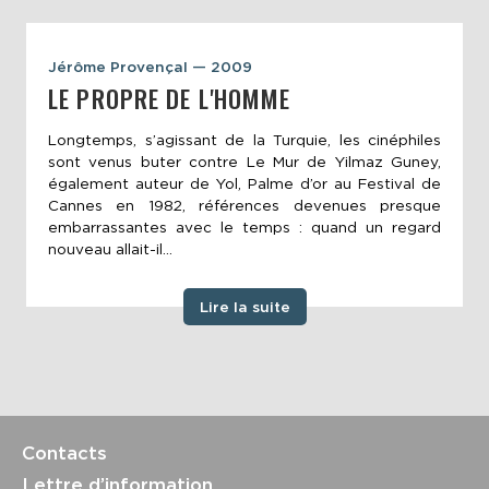
Jérôme Provençal — 2009
LE PROPRE DE L'HOMME
Longtemps, s’agissant de la Turquie, les cinéphiles
sont venus buter contre Le Mur de Yilmaz Guney,
également auteur de Yol, Palme d’or au Festival de
Cannes en 1982, références devenues presque
embarrassantes avec le temps : quand un regard
nouveau allait-il...
Lire la suite
Contacts
Lettre d’information