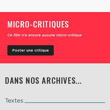
MICRO-CRITIQUES
Ce film n'a encore aucune micro-critique
Poster une critique
DANS NOS ARCHIVES...
Textes