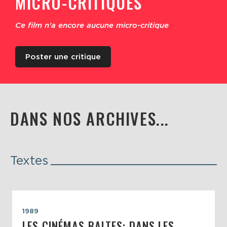
MICRO-CRITIQUES
Ce film n'a encore aucune micro-critique
Poster une critique
DANS NOS ARCHIVES...
Textes
1989
LES CINÉMAS BALTES: DANS LES