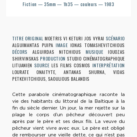
Fiction — 35mm — 1h35 — couleurs — 1983
TITRE ORIGINAL
MOETRIS VI KETURI JOS VYRAI
SCÉNARIO
ALGUIMANTAS PUIPA
IMAGE
IONAS TOMASHEVITCHIOUS
DÉCORS
ALGUIRDAS NITCHIOUS
MUSIQUE
IOUOZAS
SHIRVINSKAS
PRODUCTION
STUDIO CINÉMATOGRAPHIQUE
LITUANIEN
SOURCE
LES FILMS COSMOS
INTERPRÉTATION
LOURATE ONAITYTE, ANTANAS SHURNA, VIDAS
PETKEVITCHIOUS, SAOULIOUS BALANDIS
Cette parabole cinématographique raconte la
vie des habitants du littoral de la Baltique à la
fin du siècle dernier. Un jour, la mer rejette sur la
plage le corps d’un pêcheur découvert peu
après par le père et ses deux fils. La veuve du
pêcheur vient vivre avec eux. Le père est obligé
de rembourser une vieille dette, ce qui n’est pas