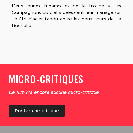
Deux jeunes funambules de la troupe « Les
Compagnons du ciel » célèbrent leur mariage sur
un filin d’acier tendu entre les deux tours de La
Rochelle.
MICRO-CRITIQUES
Ce film n'a encore aucune micro-critique
Poster une critique