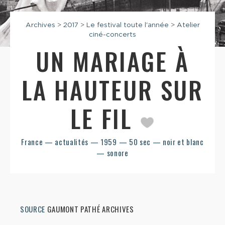
Archives
>
2017
>
Le festival toute l'année
>
Atelier
ciné-concerts
UN MARIAGE À
LA HAUTEUR SUR
LE FIL
France — actualités — 1959 — 50 sec — noir et blanc
— sonore
SOURCE
GAUMONT PATHÉ ARCHIVES