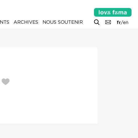
NTS
ARCHIVES
NOUS SOUTENIR
fr
/
en
R