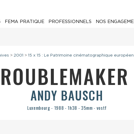
6
FEMA PRATIQUE
PROFESSIONNELS
NOS ENGAGEME
hives
>
2001
>
15 x 15 : Le Patrimoine cinématographique européen
TROUBLEMAKE
ANDY BAUSCH
Luxembourg - 1988 - 1h38 - 35mm - vostf