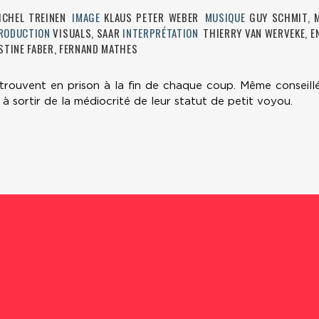
ICHEL TREINEN
IMAGE
KLAUS PETER WEBER
MUSIQUE
GUY SCHMIT, M
RODUCTION
VISUALS, SAAR
INTERPRÉTATION
THIERRY VAN WERVEKE, E
STINE FABER, FERNAND MATHES
trouvent en prison à la fin de chaque coup. Même conseillé
s à sortir de la médiocrité de leur statut de petit voyou.