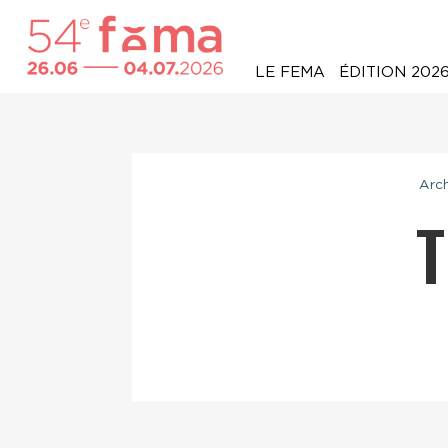
LE FEMA
ÉDITION 202
Arc