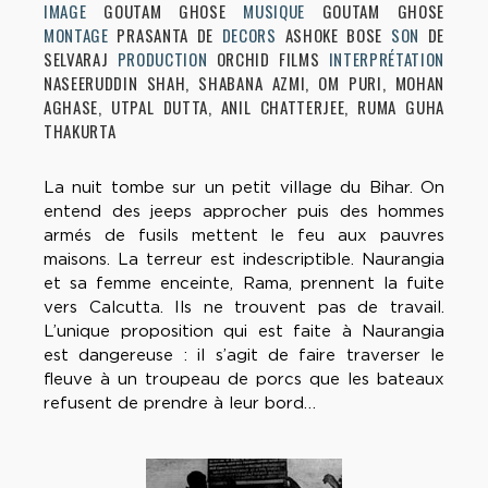
IMAGE
GOUTAM GHOSE
MUSIQUE
GOUTAM GHOSE
MONTAGE
PRASANTA DE
DECORS
ASHOKE BOSE
SON
DE
SELVARAJ
PRODUCTION
ORCHID FILMS
INTERPRÉTATION
NASEERUDDIN SHAH, SHABANA AZMI, OM PURI, MOHAN
AGHASE, UTPAL DUTTA, ANIL CHATTERJEE, RUMA GUHA
THAKURTA
La nuit tombe sur un petit village du Bihar. On
entend des jeeps approcher puis des hommes
armés de fusils mettent le feu aux pauvres
maisons. La terreur est indescriptible. Naurangia
et sa femme enceinte, Rama, prennent la fuite
vers Calcutta. Ils ne trouvent pas de travail.
L’unique proposition qui est faite à Naurangia
est dangereuse : il s’agit de faire traverser le
fleuve à un troupeau de porcs que les bateaux
refusent de prendre à leur bord…