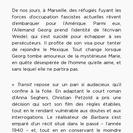
De nos jours, à Marseille, des réfugiés fuyant les
forces d’occupation fascistes actuelles rêvent
d’embarquer pour l’Amérique. Parmi eux,
l’Allemand Georg prend l’identité de l’écrivain
Weidel, qui s’est suicidé pour échapper à ses
persécuteurs. Il profite de son visa pour tenter
de rejoindre le Mexique. Tout change lorsque
Georg tombe amoureux de la mystérieuse Marie,
en quête désespérée de l’homme qu’elle aime, et
sans lequel elle ne partira pas.
«
Transit
repose sur un pari si audacieux qu’il
confine à la folie. En adaptant le court roman
d’Anna Seghers, Christian Petzold a pris une
décision qui sort son film des règles établies,
tout en le rendant vulnérable aux doutes et aux
interrogations. Le réalisateur de
Barbara
s’est
emparé d’un récit situé dans le passé – l’année
1940 – et, tout en en conservant le moindre