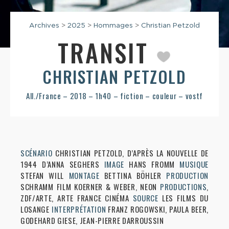
Archives
>
2025
>
Hommages
>
Christian Petzold
TRANSIT
CHRISTIAN PETZOLD
All./France – 2018 – 1h40 – fiction – couleur – vostf
SCÉNARIO
CHRISTIAN PETZOLD, D’APRÈS LA NOUVELLE DE
1944 D’ANNA SEGHERS
IMAGE
HANS FROMM
MUSIQUE
STEFAN WILL
MONTAGE
BETTINA BÖHLER
PRODUCTION
SCHRAMM FILM KOERNER & WEBER, NEON
PRODUCTIONS
,
ZDF/ARTE, ARTE FRANCE CINÉMA
SOURCE
LES FILMS DU
LOSANGE
INTERPRÉTATION
FRANZ ROGOWSKI, PAULA BEER,
GODEHARD GIESE, JEAN-PIERRE DARROUSSIN