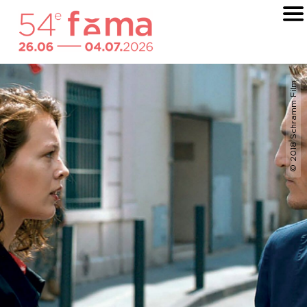
© 2018 Schramm Film