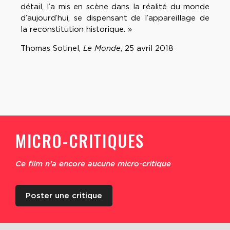
détail, l’a mis en scène dans la réalité du monde
d’aujourd’hui, se dispensant de l’appareillage de
la reconstitution historique. »
Thomas Sotinel,
Le Monde
, 25 avril 2018
MICRO-CRITIQUES
Ce film n'a encore aucune micro-critique
Poster une critique