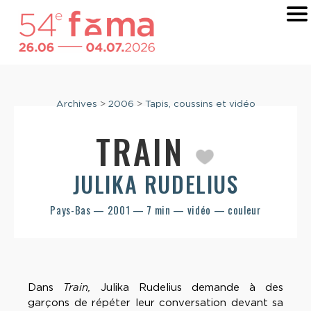
Archives
>
2006
>
Tapis, coussins et vidéo
TRAIN
JULIKA RUDELIUS
Pays-Bas — 2001 — 7 min — vidéo — couleur
Dans
Train,
Julika Rudelius demande à des
garçons de répéter leur conversation devant sa