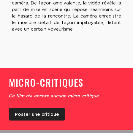
caméra. De façon ambivalente, la vidéo révèle la
part de mise en scène qui repose néanmoins sur
le hasard de la rencontre. La caméra enregistre
le moindre détail, de façon impitoyable, flirtant
avec un certain voyeurisme.
MICRO-CRITIQUES
Ce film n'a encore aucune micro-critique
Poster une critique