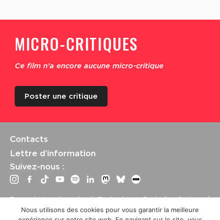
MICRO-CRITIQUES
Ce film n'a encore aucune micro-critique
Poster une critique
Contacts
Lettre d’information
Suivez-nous :
Tous droits réservés | Festival La Rochelle Cinéma |
International Film Festival –
Mentions légales
–
Conditions
Nous utilisons des cookies pour vous garantir la meilleure
générales de vente
expérience sur notre site web. En navigant sur le site, vous