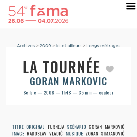
Archives
>
2009
>
Ici et ailleurs
>
Longs métrages
LA TOURNÉE
GORAN MARKOVIC
Serbie — 2008 — 1h48 — 35 mm — couleur
TITRE ORIGINAL
TURNEJA
SCÉNARIO
GORAN MARKOVIĆ
IMAGE
RADOSLAV VLADIĆ
MUSIQUE
ZORAN SIMJANOVIĆ