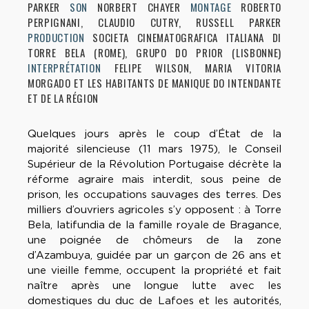
PARKER
SON
NORBERT CHAYER
MONTAGE
ROBERTO
PERPIGNANI, CLAUDIO CUTRY, RUSSELL PARKER
PRODUCTION
SOCIETA CINEMATOGRAFICA ITALIANA DI
TORRE BELA (ROME), GRUPO DO PRIOR (LISBONNE)
INTERPRÉTATION
FELIPE WILSON, MARIA VITORIA
MORGADO ET LES HABITANTS DE MANIQUE DO INTENDANTE
ET DE LA RÉGION
Quelques jours après le coup d’État de la
majorité silencieuse (11 mars 1975), le Conseil
Supérieur de la Révolution Portugaise décrète la
réforme agraire mais interdit, sous peine de
prison, les occupations sauvages des terres. Des
milliers d’ouvriers agricoles s’y opposent : à Torre
Bela, latifundia de la famille royale de Bragance,
une poignée de chômeurs de la zone
d’Azambuya, guidée par un garçon de 26 ans et
une vieille femme, occupent la propriété et fait
naître après une longue lutte avec les
domestiques du duc de Lafoes et les autorités,