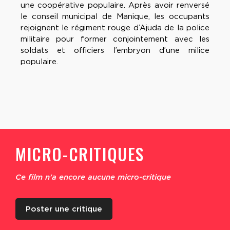
une coopérative populaire. Après avoir renversé
le conseil municipal de Manique, les occupants
rejoignent le régiment rouge d’Ajuda de la police
militaire pour former conjointement avec les
soldats et officiers l’embryon d’une milice
populaire.
MICRO-CRITIQUES
Ce film n'a encore aucune micro-critique
Poster une critique