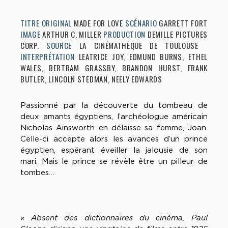
TITRE ORIGINAL
MADE FOR LOVE
SCÉNARIO
GARRETT FORT
IMAGE
ARTHUR C. MILLER
PRODUCTION
DEMILLE PICTURES
CORP.
SOURCE
LA CINÉMATHÈQUE DE TOULOUSE
INTERPRÉTATION
LEATRICE JOY, EDMUND BURNS, ETHEL
WALES, BERTRAM GRASSBY, BRANDON HURST, FRANK
BUTLER, LINCOLN STEDMAN, NEELY EDWARDS
Passionné par la découverte du tombeau de
deux amants égyptiens, l’archéologue américain
Nicholas Ainsworth en délaisse sa femme, Joan.
Celle-ci accepte alors les avances d’un prince
égyptien, espérant éveiller la jalousie de son
mari. Mais le prince se révèle être un pilleur de
tombes…
« Absent des dictionnaires du cinéma, Paul