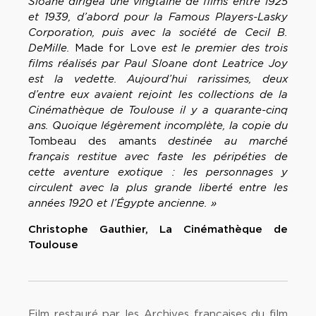
Sloane dirigea une vingtaine de films entre 1925
et 1939, d’abord pour la Famous Players-Lasky
Corporation, puis avec la société de Cecil B.
DeMille.
Made for Love
est le premier des trois
films réalisés par Paul Sloane dont Leatrice Joy
est la vedette. Aujourd’hui rarissimes, deux
d’entre eux avaient rejoint les collections de la
Cinémathèque de Toulouse il y a quarante-cinq
ans. Quoique légèrement incomplète, la copie du
Tombeau des amants
destinée au marché
français restitue avec faste les péripéties de
cette aventure exotique : les personnages y
circulent avec la plus grande liberté entre les
années 1920 et l’Égypte ancienne. »
Christophe Gauthier, La Cinémathèque de
Toulouse
Film restauré par les Archives françaises du film