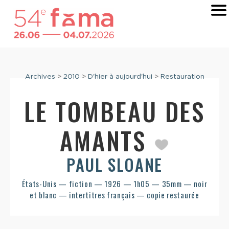
Archives
>
2010
>
D'hier à aujourd'hui
>
Restauration
LE TOMBEAU DES
AMANTS
PAUL SLOANE
États-Unis — fiction — 1926 — 1h05 — 35mm — noir
et blanc — intertitres français — copie restaurée