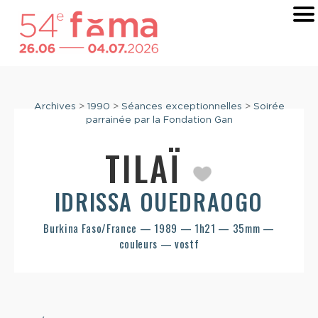
Archives
>
1990
>
Séances exceptionnelles
>
Soirée
parrainée par la Fondation Gan
TILAÏ
IDRISSA OUEDRAOGO
Burkina Faso/France — 1989 — 1h21 — 35mm —
couleurs — vostf