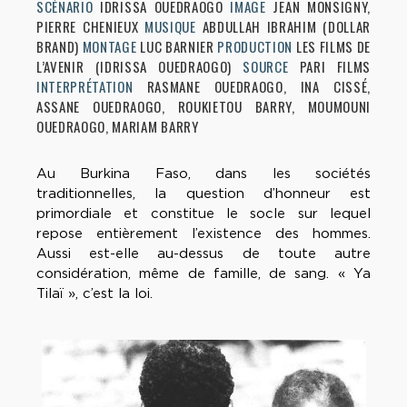
SCÉNARIO
IDRISSA OUEDRAOGO
IMAGE
JEAN MONSIGNY,
PIERRE CHENIEUX
MUSIQUE
ABDULLAH IBRAHIM (DOLLAR
BRAND)
MONTAGE
LUC BARNIER
PRODUCTION
LES FILMS DE
L’AVENIR (IDRISSA OUEDRAOGO)
SOURCE
PARI FILMS
INTERPRÉTATION
RASMANE OUEDRAOGO, INA CISSÉ,
ASSANE OUEDRAOGO, ROUKIETOU BARRY, MOUMOUNI
OUEDRAOGO, MARIAM BARRY
Au Burkina Faso, dans les sociétés
traditionnelles, la question d’honneur est
primordiale et constitue le socle sur lequel
repose entièrement l’existence des hommes.
Aussi est-elle au-dessus de toute autre
considération, même de famille, de sang. « Ya
Tilaï », c’est la loi.