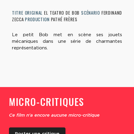
TITRE ORIGINAL
EL TEATRO DE BOB
SCÉNARIO
FERDINAND
ZECCA
PRODUCTION
PATHÉ FRÈRES
Le petit Bob met en scène ses jouets
mécaniques dans une série de charmantes
représentations.
MICRO-CRITIQUES
Ce film n'a encore aucune micro-critique
Poster une critique