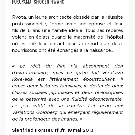
FUKUYAMA, SHOGEN HWANG
Ryota, un jeune architecte obsédé par la réussite
professionnelle, forme avec son épouse et leur
fils de 6 ans une famille idéale. Tous ses repères
volent en éclats quand la maternité de l’hôpital
où est né leur enfant leur apprend que deux
nourrissons ont été échangés à la naissance…
« Le récit du film n’a absolument rien
d’extraordinaire, mais ce qu’en fait Hirokazu
Kore-eda est littéralement époustouflant. Il
croise deux histoires familiales, le destin de deux
classes sociales japonaises et deux philosophies
de la paternité avec une fluidité déconcertante.
Le jeu subtil de la caméra fait écho aux
Variations Goldberg qui émergent régulièrement
de la profondeur des images. »
Siegfried Forster, rfi.fr, 18 mai 2013