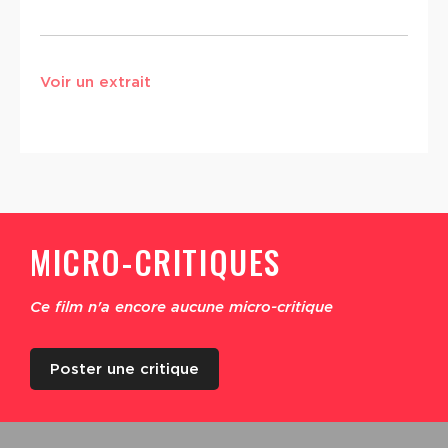
Voir un extrait
MICRO-CRITIQUES
Ce film n'a encore aucune micro-critique
Poster une critique